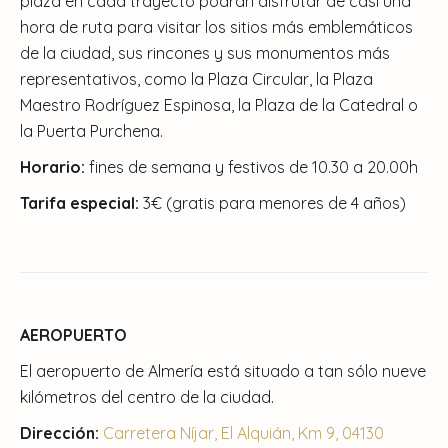
plaza en cada trayecto podrán disfrutar de casi una
hora de ruta para visitar los sitios más emblemáticos
de la ciudad, sus rincones y sus monumentos más
representativos, como la Plaza Circular, la Plaza
Maestro Rodríguez Espinosa, la Plaza de la Catedral o
la Puerta Purchena.
Horario:
fines de semana y festivos de 10.30 a 20.00h
Tarifa especial:
3€ (gratis para menores de 4 años)
AEROPUERTO
El aeropuerto de Almería está situado a tan sólo nueve
kilómetros del centro de la ciudad.
Dirección:
Carretera Níjar, El Alquián, Km 9, 04130